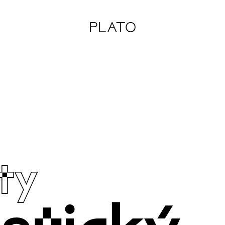
PLATO
ty