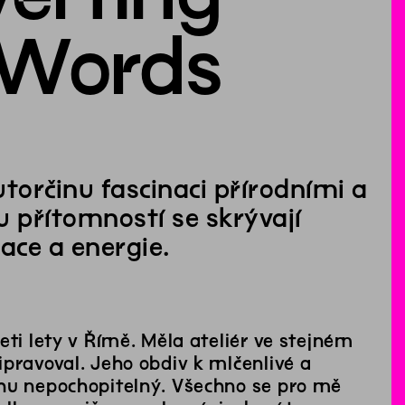
Words
torčinu fascinaci přírodními a
ou přítomností se skrývají
ace a energie.
eti lety v Římě. Měla ateliér ve stejném
pravoval. Jeho obdiv k mlčenlivé a
chu nepochopitelný. Všechno se pro mě