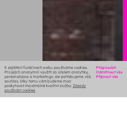
K zajištění funkčnosti webu používáme cookies.
Přizpůsobit
Pro jejich anonymní využití za účelem analytiky,
Odmítnout vše
personalizace a marketingu ale potřebujeme váš
Přijmout vše
souhlas. Díky tomu vám budeme moci
poskytovat maximálně kvalitní služby.
Zásady
používání cookies
X
Hledat