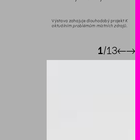
Výstava zahajuje dlouhodobý projekt
K
aktuálním problémům místních zdrojů
.
1
13
←
→