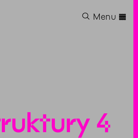
◊
Menu
ruktury 4