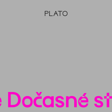
PLATO
 Dočasné st