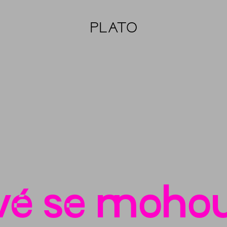
PLATO
é se mohou 