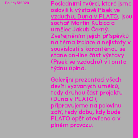
Posledními tvůrci, které jsme
Po
11
/
5
/
2020
oslovili k výstavě
Písek ve
vzduchu, Duna v PLATO
, jsou
sochař Martin Kubica a
umělec Jakub Černý.
Zveřejněním jejich příspěvků
na téma izolace a nejistoty v
souvislosti s karanténou se
stane on-line část výstavy
(Písek ve vzduchu) v tomto
týdnu úplná.
Galerijní prezentaci všech
devíti vyzvaných umělců,
tedy druhou část projektu
(Duna v PLATO),
připravujeme na polovinu
září, tedy dobu, kdy bude
PLATO opět otevřeno a v
plném provozu.