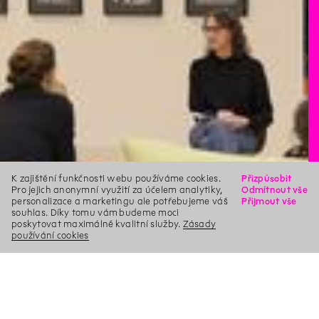
K zajištění funkčnosti webu používáme cookies.
Přizpůsobit
Pro jejich anonymní využití za účelem analytiky,
Odmítnout vše
personalizace a marketingu ale potřebujeme váš
Přijmout vše
souhlas. Díky tomu vám budeme moci
poskytovat maximálně kvalitní služby.
Zásady
používání cookies
X
Hledat