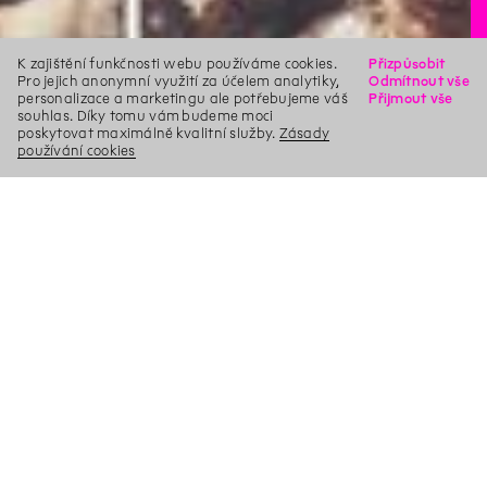
K zajištění funkčnosti webu používáme cookies.
Přizpůsobit
Pro jejich anonymní využití za účelem analytiky,
Odmítnout vše
personalizace a marketingu ale potřebujeme váš
Přijmout vše
souhlas. Díky tomu vám budeme moci
poskytovat maximálně kvalitní služby.
Zásady
používání cookies
X
Hledat