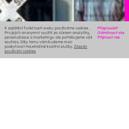
K zajištění funkčnosti webu používáme cookies.
Přizpůsobit
Pro jejich anonymní využití za účelem analytiky,
Odmítnout vše
personalizace a marketingu ale potřebujeme váš
Přijmout vše
souhlas. Díky tomu vám budeme moci
poskytovat maximálně kvalitní služby.
Zásady
používání cookies
X
Hledat