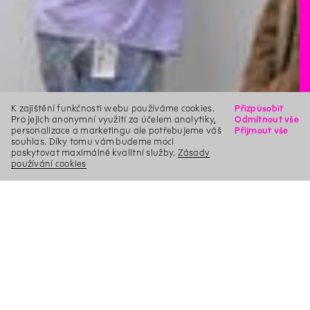
K zajištění funkčnosti webu používáme cookies.
Přizpůsobit
Pro jejich anonymní využití za účelem analytiky,
Odmítnout vše
personalizace a marketingu ale potřebujeme váš
Přijmout vše
souhlas. Díky tomu vám budeme moci
poskytovat maximálně kvalitní služby.
Zásady
používání cookies
X
Hledat