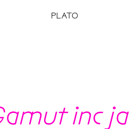
PLATO
Gamut inc j