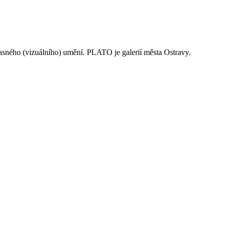
časného (vizuálního) umění. PLATO je galerií města Ostravy.