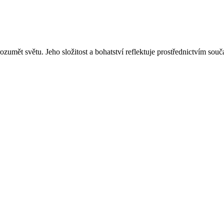
zumět světu. Jeho složitost a bohatství reflektuje prostřednictvím sou