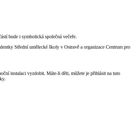
ástí bude i symbolická společná večeře.
tudentky Střední umělecké školy v Ostravě a organizace Centrum pro
í instalaci vyzdobit. Máte-li děti, můžete je přihlásit na tuto
ky.