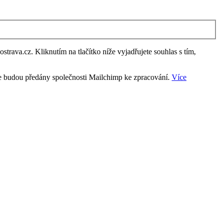
trava.cz. Kliknutím na tlačítko níže vyjadřujete souhlas s tím,
ce budou předány společnosti Mailchimp ke zpracování.
Více