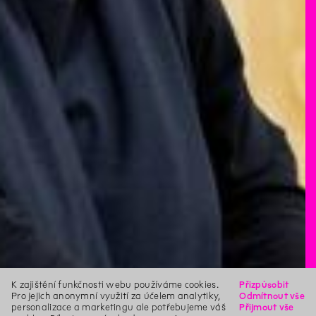
K zajištění funkčnosti webu používáme cookies.
Přizpůsobit
Pro jejich anonymní využití za účelem analytiky,
Odmítnout vše
personalizace a marketingu ale potřebujeme váš
Přijmout vše