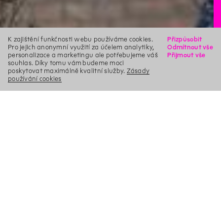
K zajištění funkčnosti webu používáme cookies.
Přizpůsobit
Pro jejich anonymní využití za účelem analytiky,
Odmítnout vše
personalizace a marketingu ale potřebujeme váš
Přijmout vše
souhlas. Díky tomu vám budeme moci
poskytovat maximálně kvalitní služby.
Zásady
používání cookies
X
Hledat