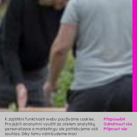
K zajištění funkčnosti webu používáme cookies.
Přizpůsobit
Pro jejich anonymní využití za účelem analytiky,
Odmítnout vše
personalizace a marketingu ale potřebujeme váš
Přijmout vše
souhlas. Díky tomu vám budeme moci