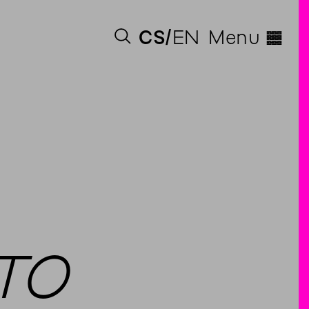
◊
CS
EN
Menu
ATO