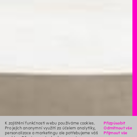
K zajištění funkčnosti webu používáme cookies.
Přizpůsobit
Pro jejich anonymní využití za účelem analytiky,
Odmítnout vše
personalizace a marketingu ale potřebujeme váš
Přijmout vše