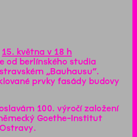
e
15. května v 18 h
 od berlínského studia
ostravském „Bauhausu“.
klované prvky fasády budovy
oslavám 100. výročí založení
 německý Goethe-Institut
 Ostravy.