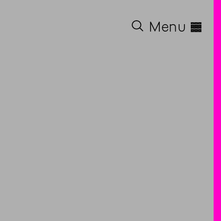
◊
Menu