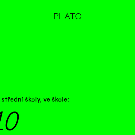
PLATO
 střední školy,
ve škole:
10