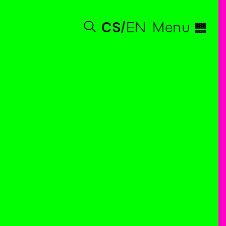
◊
CS
EN
Menu