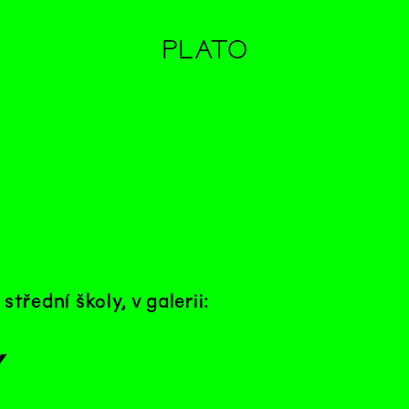
PLATO
 střední školy,
v galerii:
y