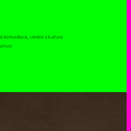
ová komunikace, Umění a kultura
ativní