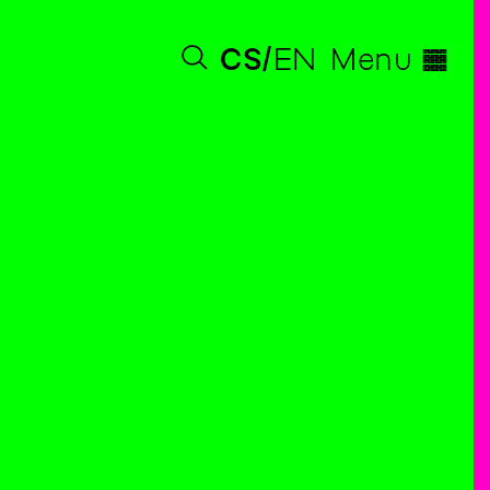
◊
CS
EN
Menu