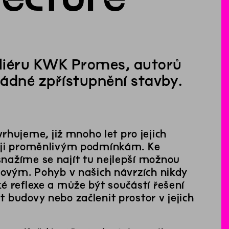
eliéru KWK Promes, autorů
řádné zpřístupnění stavby.
ujeme, již mnoho let pro jejich
t ji proměnlivým podmínkám. Ke
nažíme se najít tu nejlepší možnou
novým. Pohyb v našich návrzích nikdy
é reflexe a může být součástí řešení
 budovy nebo začlenit prostor v jejich