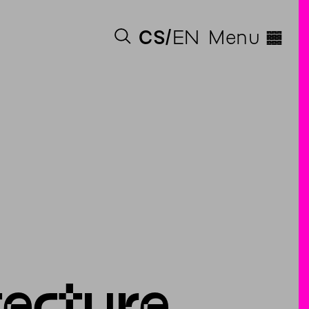
◊
CS
EN
Menu
tecture