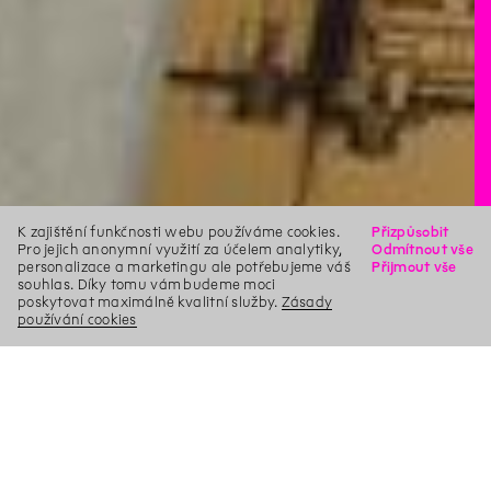
K zajištění funkčnosti webu používáme cookies.
Přizpůsobit
Pro jejich anonymní využití za účelem analytiky,
Odmítnout vše
personalizace a marketingu ale potřebujeme váš
Přijmout vše
souhlas. Díky tomu vám budeme moci
poskytovat maximálně kvalitní služby.
Zásady
používání cookies
X
Hledat