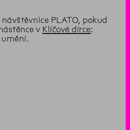
 a návštěvnice PLATO, pokud
 nástěnce v
Klíčové dírce
:
a umění.