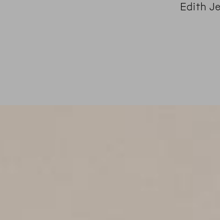
Edith J