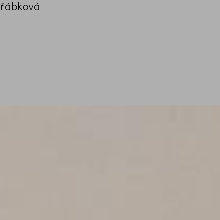
eřábková