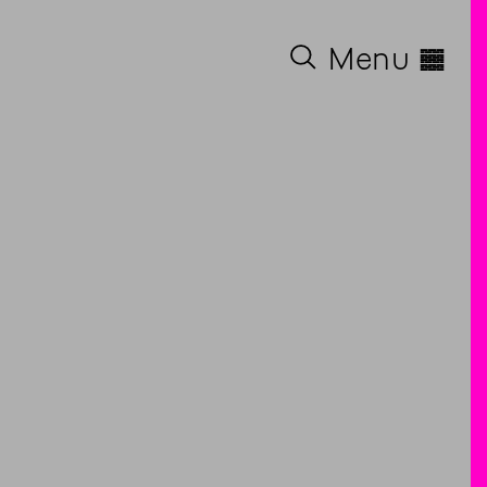
◊
Menu