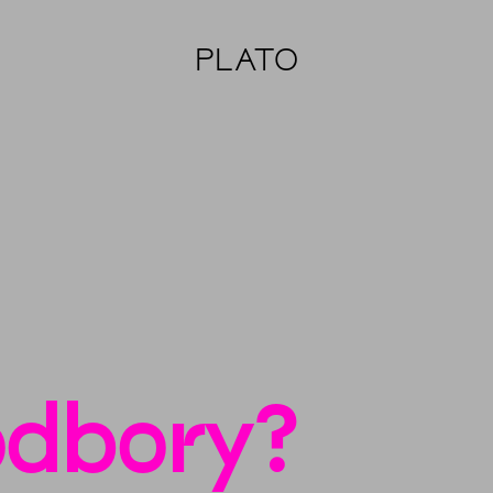
PLATO
odbory?