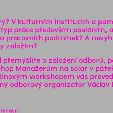
y? V kulturních institucích a pom
 typ práce především posláním, 
 a pracovních podmínek? A nevyh
y založím?
 přemýšlíte o založení odborů, p
shop
Manažerům na solar
v pátek
dinovým workshopem vás provede 
ný odborový organizátor Václav 
řihlásit