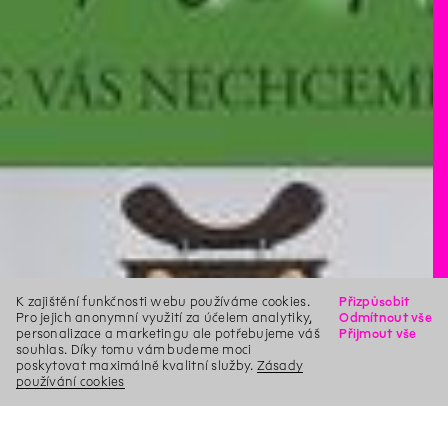
K zajištění funkčnosti webu používáme cookies.
Přizpůsobit
Pro jejich anonymní využití za účelem analytiky,
Odmítnout vše
personalizace a marketingu ale potřebujeme váš
Přijmout vše
souhlas. Díky tomu vám budeme moci
poskytovat maximálně kvalitní služby.
Zásady
používání cookies
X
Hledat