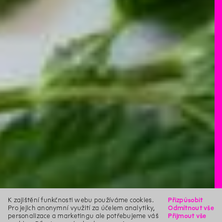
K zajištění funkčnosti webu používáme cookies.
Přizpůsobit
Pro jejich anonymní využití za účelem analytiky,
Odmítnout vše
personalizace a marketingu ale potřebujeme váš
Přijmout vše