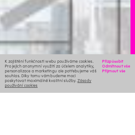
K zajištění funkčnosti webu používáme cookies.
Přizpůsobit
Pro jejich anonymní využití za účelem analytiky,
Odmítnout vše
personalizace a marketingu ale potřebujeme váš
Přijmout vše
souhlas. Díky tomu vám budeme moci
poskytovat maximálně kvalitní služby.
Zásady
používání cookies
X
Hledat